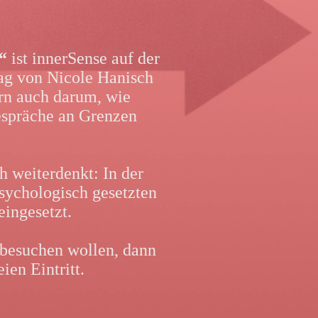
“
ist innerSense auf der
rag von Nicole Hanisch
ern auch darum, wie
Gespräche an Grenzen
h weiterdenkt: In der
psychologisch gesetzten
eingesetzt.
 besuchen wollen, dann
eien Eintritt.