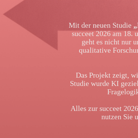
Mit der neuen Studie
„
succeet 2026 am 18. u
geht es nicht nur 
qualitative Forschu
Das Projekt zeigt, w
Studie wurde KI geziel
Fragelogik
Alles zur succeet 202
nutzen Sie 