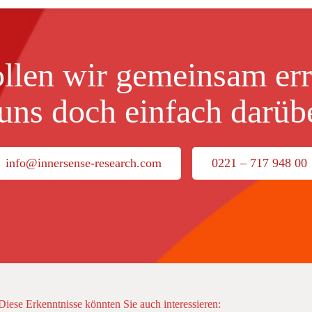
llen wir gemeinsam err
uns doch einfach darüb
info@innersense-research.com
0221 – 717 948 00
Diese Erkenntnisse könnten Sie auch interessieren: