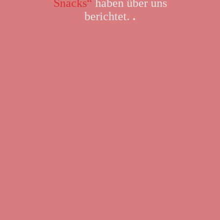
Snacks“
haben über uns
berichtet.
.