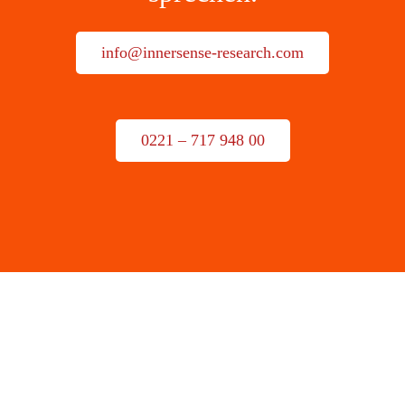
info@innersense-research.com
0221 – 717 948 00